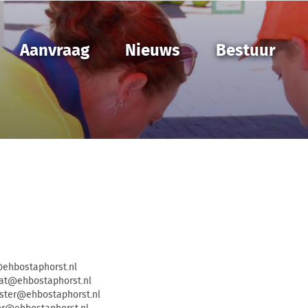
Aanvraag
Nieuws
Bestuur
ostaphorst.nl
@ehbostaphorst.nl
er@ehbostaphorst.nl