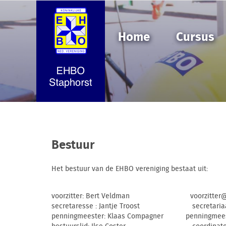
Home
Cursus
Bestuur
Het bestuur van de EHBO vereniging bestaat uit:
voorzitter: Bert Veldman voorzitter@ehb
secretaresse : Jantje Troost secretariaat
penningmeester: Klaas Compagner penningmeest